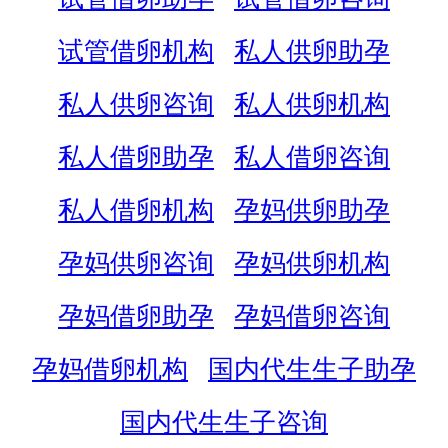
试管借卵机构
私人供卵助孕
私人供卵咨询
私人供卵机构
私人借卵助孕
私人借卵咨询
私人借卵机构
孕妈供卵助孕
孕妈供卵咨询
孕妈供卵机构
孕妈借卵助孕
孕妈借卵咨询
孕妈借卵机构
国内代生生子助孕
国内代生生子咨询